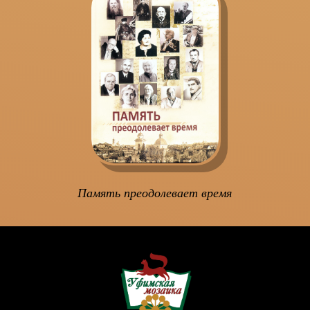
Память преодолевает время