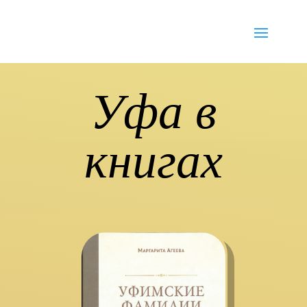
Уфа в
книгах